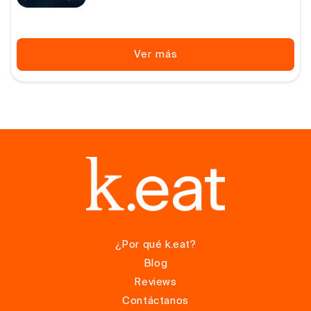
Ver más
¿Por qué k.eat?
Blog
Reviews
Contáctanos