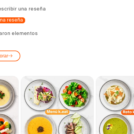
escribir una reseña
 una reseña
aron elementos
orar