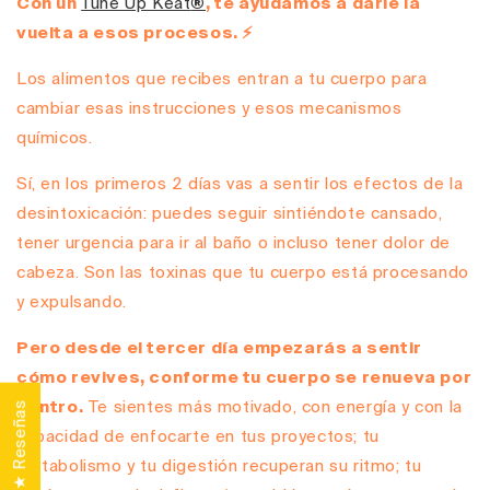
Con un
Tune Up Keat
®
, te ayudamos a darle la
vuelta a esos procesos. ⚡
Los alimentos que recibes entran a tu cuerpo para
cambiar esas instrucciones y esos mecanismos
químicos.
Sí, en los primeros 2 días vas a sentir los efectos de la
desintoxicación: puedes seguir sintiéndote cansado,
tener urgencia para ir al baño o incluso tener dolor de
cabeza. Son las toxinas que tu cuerpo está procesando
y expulsando.
Pero desde el tercer día empezarás a sentir
cómo revives, conforme tu cuerpo se renueva por
dentro.
Te sientes más motivado, con energía y con la
★ Reseñas
capacidad de enfocarte en tus proyectos; tu
metabolismo y tu digestión recuperan su ritmo; tu