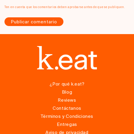
Ten en cuenta que los comentarios deben aprobarse antes de que se publiquen.
¿Por qué k.eat?
Blog
Reviews
Contáctanos
Términos y Condiciones
Entregas
Aviso de privacidad