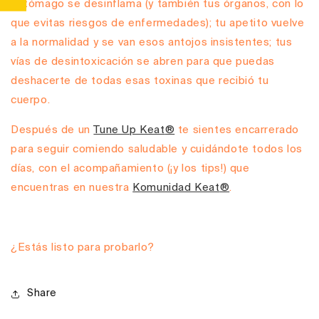
estómago se desinflama (y también tus órganos, con lo
que evitas riesgos de enfermedades); tu apetito vuelve
a la normalidad y se van esos antojos insistentes; tus
vías de desintoxicación se abren para que puedas
deshacerte de todas esas toxinas que recibió tu
cuerpo.
Después de un
Tune Up Keat
®
te sientes encarrerado
para seguir comiendo saludable y cuidándote todos los
días, con el acompañamiento (¡y los tips!) que
encuentras en nuestra
Komunidad Keat
®
.
¿Estás listo para probarlo?
Share