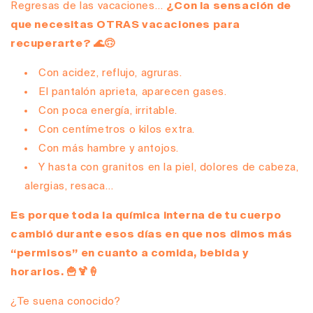
Regresas de las vacaciones…
¿Con la sensación de
que necesitas OTRAS vacaciones para
recuperarte? 🌊🙃
Con acidez, reflujo, agruras.
El pantalón aprieta, aparecen gases.
Con poca energía, irritable.
Con centímetros o kilos extra.
Con más hambre y antojos.
Y hasta con granitos en la piel, dolores de cabeza,
alergias, resaca…
Es porque toda la química interna de tu cuerpo
cambió durante esos días en que nos dimos más
“permisos” en cuanto a comida, bebida y
horarios. 🍟🍹🍦
¿Te suena conocido?