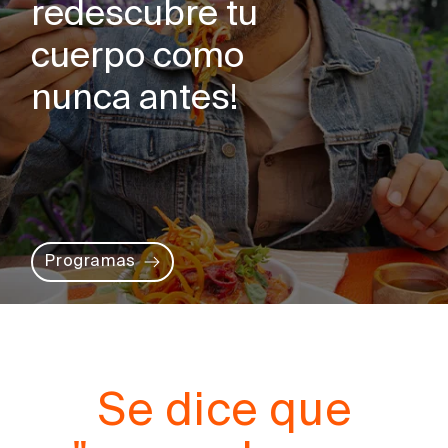
redescubre tu
cuerpo como
nunca antes!
Programas
Se dice que