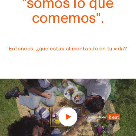
"somos lo que
comemos".
Entonces, ¿qué estás alimentando en tu vida?