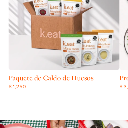
Paquete de Caldo de Huesos
Pr
$ 1,250
$ 3