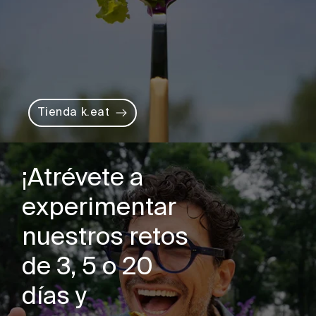
Tienda k.eat
¡Atrévete a
experimentar
nuestros retos
de 3, 5 o 20
días y