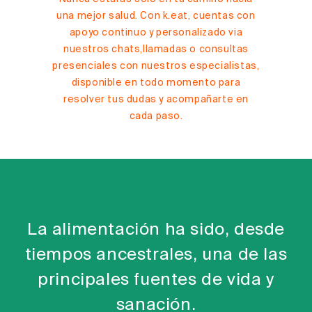
una mejor salud. Con k.eat, cuentas con
apoyo continuo y personalizado via
nuestros chats,llamadas o consultas
presenciales con nuestros especialistas,
disponible en todo momento para
resolver tus dudas y acompañarte en
cada paso.
La alimentación ha sido, desde
tiempos ancestrales, una de las
principales fuentes de vida y
sanación.