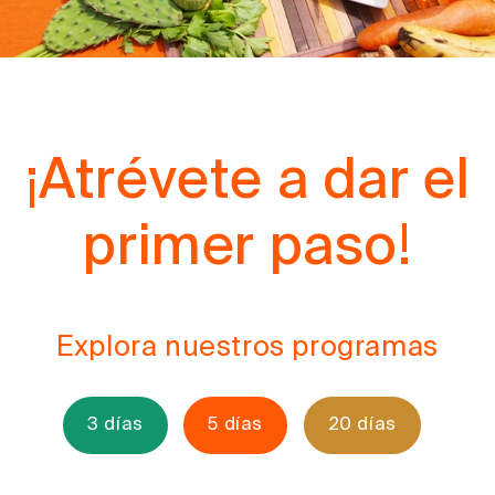
¡Atrévete a dar el
primer paso!
Explora nuestros programas
3 días
5 días
20 días