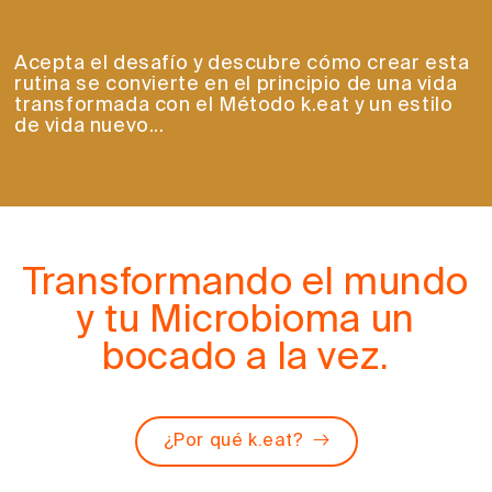
Acepta el desafío y descubre cómo crear esta
rutina se convierte en el principio de una vida
transformada con el Método k.eat y un estilo
de vida nuevo...
Transformando el mundo
y tu Microbioma un
bocado a la vez.
¿Por qué k.eat?