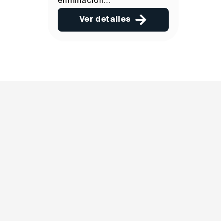
eliminación...
Ver detalles