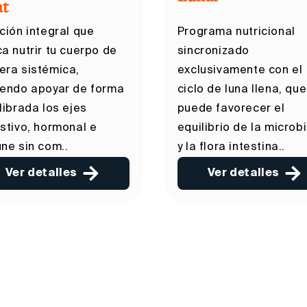
at
ción integral que
Programa nutricional
a nutrir tu cuerpo de
sincronizado
ra sistémica,
exclusivamente con el
endo apoyar de forma
ciclo de luna llena, que
librada los ejes
puede favorecer el
stivo, hormonal e
equilibrio de la microb
ne sin com..
y la flora intestina..
Ver detalles
Ver detalles