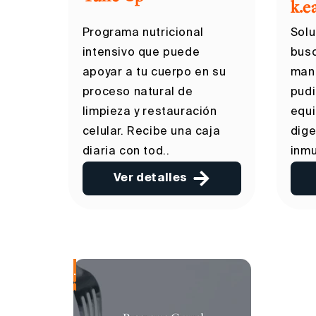
k.e
Programa nutricional
Solu
intensivo que puede
busc
apoyar a tu cuerpo en su
mane
proceso natural de
pudi
limpieza y restauración
equi
celular. Recibe una caja
dige
diaria con tod..
inmu
Ver detalles
.