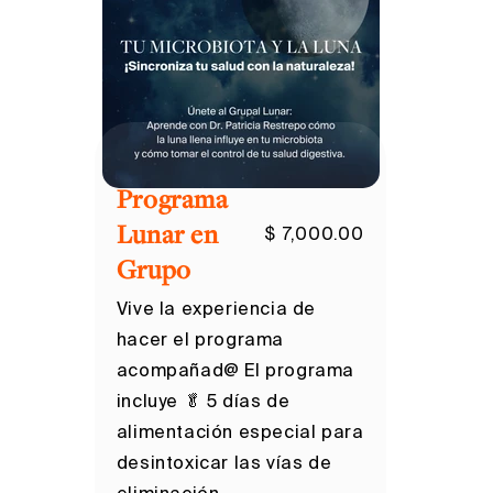
Programa
Lunar en
$ 7,000.00
Grupo
Vive la experiencia de
hacer el programa
acompañad@ El programa
incluye 🥬 5 días de
alimentación especial para
desintoxicar las vías de