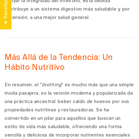
apoyar la integridad del intestino,
esta bebida
★ Reseñas
contribuye a un sistema digestivo más saludable y, por
extensión, a una mejor salud general.
Más Allá de la Tendencia: Un
Hábito Nutritivo
En resumen, el "
brothing
" es mucho más que una simple
moda pasajera; es la versión moderna y popularizada de
una práctica ancestral: beber caldo de huesos por sus
propiedades nutritivas y restauradoras. Se ha
convertido en un pilar para aquellos que buscan un
estilo de vida más saludable, ofreciendo una forma
sencilla y deliciosa de incorporar nutrientes esenciales