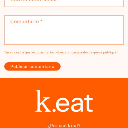
Comentario
*
Ten en cuenta que los comentarios deben aprobarse antes de que se publiquen.
¿Por qué k.eat?