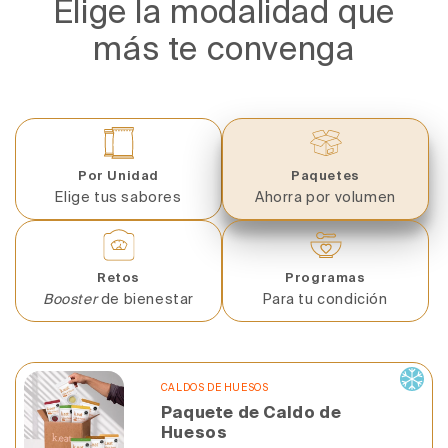
Elige la modalidad que
más te convenga
Por Unidad
Paquetes
Elige tus sabores
Ahorra por volumen
Retos
Programas
Booster
de bienestar
Para tu condición
CALDOS DE HUESOS
Paquete de Caldo de
Huesos