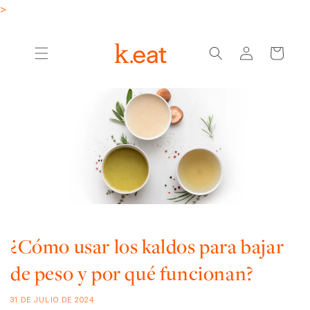
Ir
>
directamente
al contenido
Iniciar
Carrito
sesión
¿Cómo usar los kaldos para bajar
de peso y por qué funcionan?
31 DE JULIO DE 2024