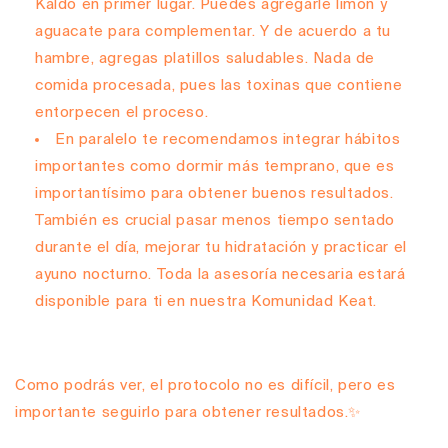
Kaldo en primer lugar. Puedes agregarle limón y
aguacate para complementar. Y de acuerdo a tu
hambre, agregas platillos saludables. Nada de
comida procesada, pues las toxinas que contiene
entorpecen el proceso.
En paralelo te recomendamos integrar hábitos
importantes como dormir más temprano, que es
importantísimo para obtener buenos resultados.
También es crucial pasar menos tiempo sentado
durante el día, mejorar tu hidratación y practicar el
ayuno nocturno. Toda la asesoría necesaria estará
disponible para ti en nuestra Komunidad Keat.
Como podrás ver, el protocolo no es difícil, pero es
importante seguirlo para obtener resultados.
✨