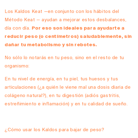
Los Kaldos Keat —en conjunto con los hábitos del
Método Keat — ayudan a mejorar estos desbalances,
día con día.
Por eso son ideales para ayudarte a
reducir peso (o centímetros) saludablemente, sin
dañar tu metabolismo y sin rebotes.
No sólo lo notarás en tu peso, sino en el resto de tu
organismo:
En tu nivel de energía, en tu piel, tus huesos y tus
articulaciones (¿a quién le viene mal una dosis diaria de
colágeno natural?), en tu digestión (adiós gastritis,
estreñimiento e inflamación) y en tu calidad de sueño.
¿Cómo usar los Kaldos para bajar de peso?