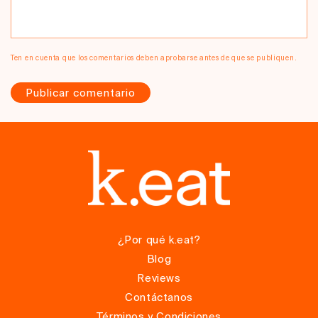
Ten en cuenta que los comentarios deben aprobarse antes de que se publiquen.
¿Por qué k.eat?
Blog
Reviews
Contáctanos
Términos y Condiciones