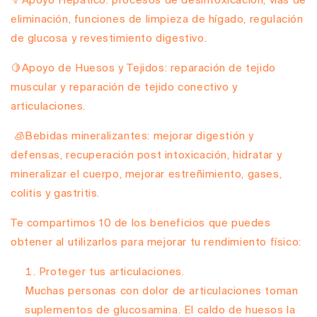
🥦
Apoyo Hepático:
procesos de desintoxicación, vías de
eliminación, funciones de limpieza de hígado, regulación
de glucosa y revestimiento digestivo.
🍋
Apoyo de Huesos y Tejidos:
reparación de tejido
muscular y reparación de tejido conectivo y
articulaciones.
🧊
Bebidas mineralizantes:
mejorar digestión y
defensas, recuperación post intoxicación, hidratar y
mineralizar el cuerpo, mejorar estreñimiento, gases,
colitis y gastritis.
Te compartimos 10 de los beneficios que puedes
obtener al utilizarlos para mejorar tu rendimiento físico:
Proteger tus articulaciones.
Muchas personas con dolor de articulaciones toman
suplementos de glucosamina. El caldo de huesos la