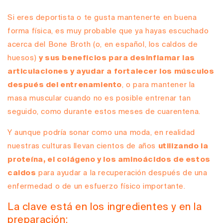
Si eres deportista o te gusta mantenerte en buena
forma física, es muy probable que ya hayas escuchado
acerca del Bone Broth (o, en español, los caldos de
huesos)
y sus beneficios para desinflamar las
articulaciones y ayudar a fortalecer los músculos
después del entrenamiento
, o para mantener la
masa muscular cuando no es posible entrenar tan
seguido, como durante estos meses de cuarentena.
Y aunque podría sonar como una moda, en realidad
nuestras culturas llevan cientos de años
utilizando la
proteína, el colágeno y los aminoácidos de estos
caldos
para ayudar a la recuperación después de una
enfermedad o de un esfuerzo físico importante.
La clave está en los ingredientes y en la
preparación: