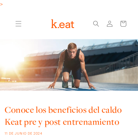
Ir
>
directamente
al contenido
Iniciar
Carrito
sesión
Conoce los beneficios del caldo
Keat pre y post entrenamiento
11 DE JUNIO DE 2024