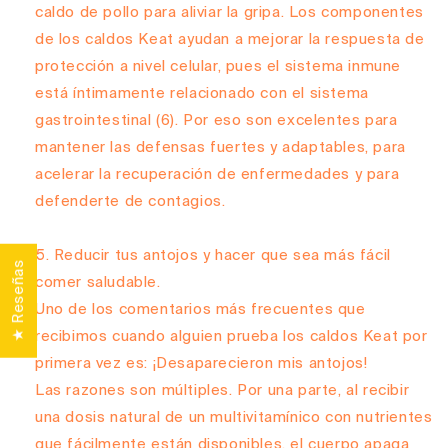
caldo de pollo para aliviar la gripa. Los componentes
de los caldos Keat ayudan a mejorar la respuesta de
protección a nivel celular, pues el sistema inmune
está íntimamente relacionado con el sistema
gastrointestinal
(6)
. Por eso son excelentes para
mantener las defensas fuertes y adaptables, para
acelerar la recuperación de enfermedades y para
defenderte de contagios.
Reducir tus antojos y hacer que sea más fácil
★ Reseñas
comer saludable.
Uno de los comentarios más frecuentes que
recibimos cuando alguien prueba los caldos Keat por
primera vez es: ¡Desaparecieron mis antojos!
Las razones son múltiples. Por una parte, al recibir
una dosis natural de un multivitamínico con nutrientes
que fácilmente están disponibles, el cuerpo apaga