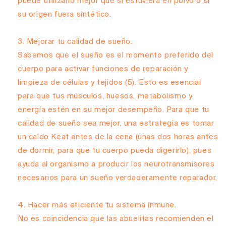
puede utilizarlo mejor que si estuviera en polvo o si
su origen fuera sintético.
Mejorar tu calidad de sueño.
Sabemos que el sueño es el momento preferido del
cuerpo para activar funciones de reparación y
limpieza de células y tejidos
(5)
. Esto es esencial
para que tus músculos, huesos, metabolismo y
energía estén en su mejor desempeño. Para que tu
calidad de sueño sea mejor, una estrategia es tomar
un caldo Keat antes de la cena (unas dos horas antes
de dormir, para que tu cuerpo pueda digerirlo), pues
ayuda al organismo a producir los neurotransmisores
necesarios para un sueño verdaderamente reparador.
Hacer más eficiente tu sistema inmune.
No es coincidencia que las abuelitas recomienden el