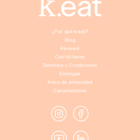
¿Por qué k.eat?
Blog
Reviews
Contáctanos
Términos y Condiciones
Entregas
Aviso de privacidad
Cancelaciones