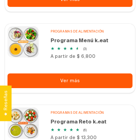
PROGRAMAS DE ALIMENTACIÓN
Programa Menú k.eat
3
(3)
reseñas
Precio
A partir de $ 6,800
totales
habitual
Ver más
★ Reseñas
PROGRAMAS DE ALIMENTACIÓN
Programa Reto k.eat
6
(6)
reseñas
Precio
A partir de $ 13,300
totales