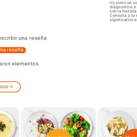
no como un co
diagnóstico o 
con la histori
Consulta a tu
significativo 
escribir una reseña
 una reseña
aron elementos
orar