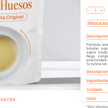
habitual
Reducir
Au
cantidad
can
Ahorra en
para
pa
Caldo
Ca
de
de
Descripció
Huesos
Hu
Fórmula es
de
de
brindar sop
Res
Re
sabor tradic
llega cong
Receta
Re
practicidad 
Original
Ori
tu rutina sin
Descripció
Ingrediente
Cuidado
Usos
4
5
6
7
8
9
*Esta informa