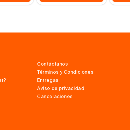
Contáctanos
Términos y Condiciones
at?
Entregas
Aviso de privacidad
Cancelaciones