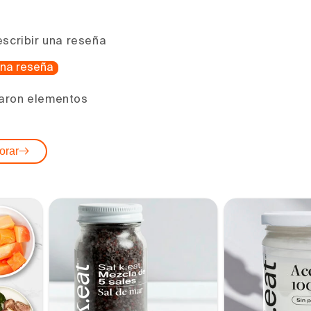
escribir una reseña
 una reseña
aron elementos
orar