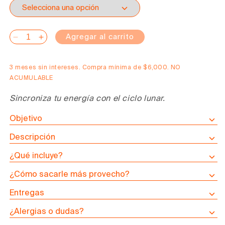
Agregar al carrito
Reducir
Aumentar
cantidad
cantidad
para
para
3 meses sin intereses. Compra mínima de $6,000. NO
Programa
Programa
ACUMULABLE
Lunar
Lunar
Sincroniza tu energía con el ciclo lunar.
Objetivo
Descripción
¿Qué incluye?
¿Cómo sacarle más provecho?
Entregas
¿Alergias o dudas?