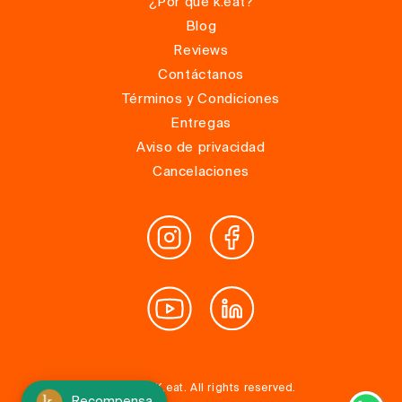
¿Por qué k.eat?
Blog
Reviews
Contáctanos
Términos y Condiciones
Entregas
Aviso de privacidad
Cancelaciones
© 2025, K.eat. All rights reserved.