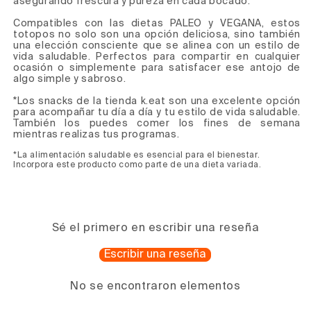
asegurando frescura y pureza en cada bocado.
Compatibles con las dietas PALEO y VEGANA, estos
totopos no solo son una opción deliciosa, sino también
una elección consciente que se alinea con un estilo de
vida saludable. Perfectos para compartir en cualquier
ocasión o simplemente para satisfacer ese antojo de
algo simple y sabroso.
*Los snacks de la tienda k.eat son una excelente opción
para acompañar tu día a día y tu estilo de vida saludable.
También los puedes comer los fines de semana
mientras realizas tus programas.
*La alimentación saludable es esencial para el bienestar.
Incorpora este producto como parte de una dieta variada.
Sé el primero en escribir una reseña
Escribir una reseña
No se encontraron elementos