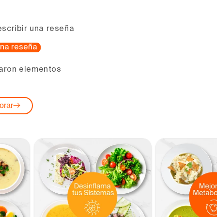
escribir una reseña
 una reseña
aron elementos
orar