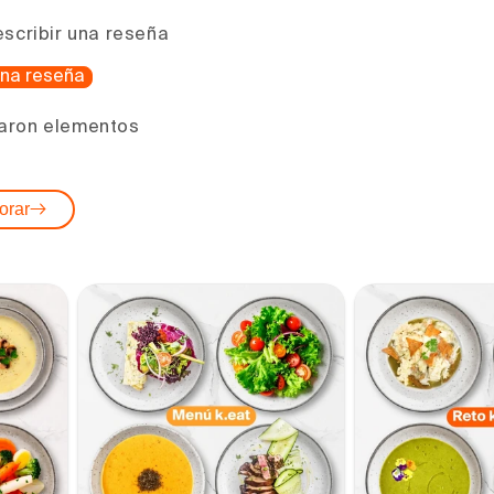
escribir una reseña
 una reseña
aron elementos
orar