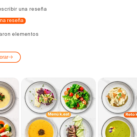
escribir una reseña
 una reseña
aron elementos
orar