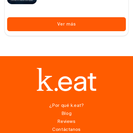
Ver más
¿Por qué k.eat?
Blog
Reviews
Contáctanos