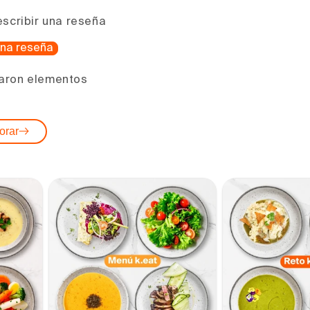
escribir una reseña
 una reseña
aron elementos
orar