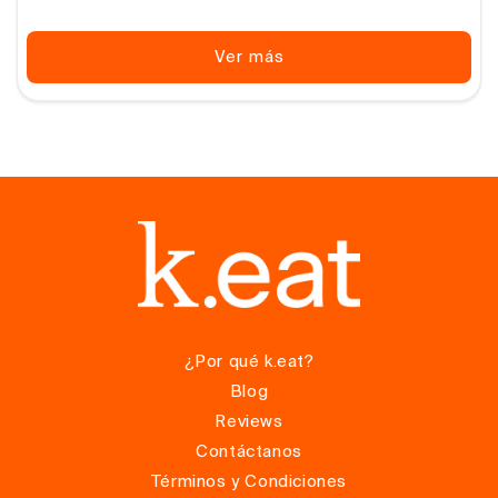
Ver más
¿Por qué k.eat?
Blog
Reviews
Contáctanos
Términos y Condiciones