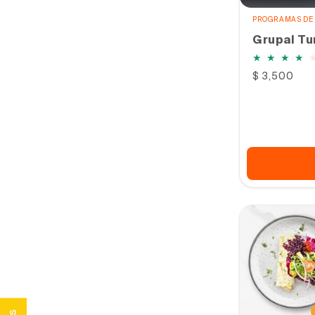
PROGRAMAS DE 
Grupal Tu
Precio
$ 3,500
habitual