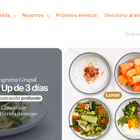
ienda
Nosotros
Próximos eventos
Directorio alia
Ordena