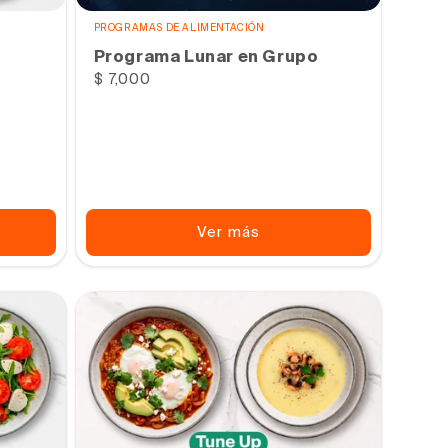
PROGRAMAS DE ALIMENTACIÓN
Programa Lunar en Grupo
Precio
$ 7,000
habitual
Ver más