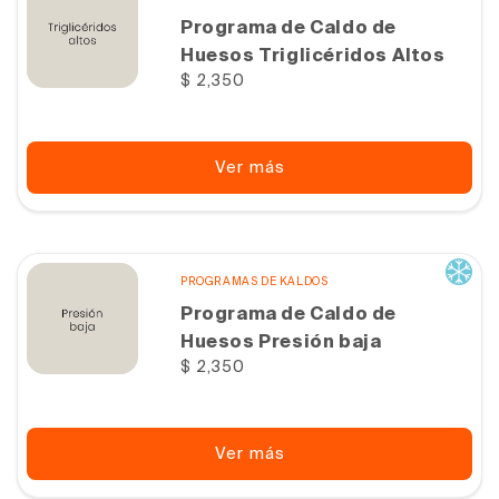
Programa de Caldo de
Huesos Triglicéridos Altos
Precio
$ 2,350
habitual
Ver más
PROGRAMAS DE KALDOS
Programa de Caldo de
Huesos Presión baja
Precio
$ 2,350
habitual
Ver más