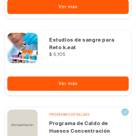
Ver más
Estudios de sangre para
Reto k.eat
Precio
$ 5,105
habitual
Ver más
PROGRAMAS DE KALDOS
Programa de Caldo de
Huesos Concentración